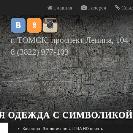
Главная
Галерея
Ссыл
г. ТОМСК, проспект Ленина, 104
8 (3822) 977-103
Я ОДЕЖДА С СИМВОЛИКОЙ 
Качество: Экологичная ULTRA HD печать