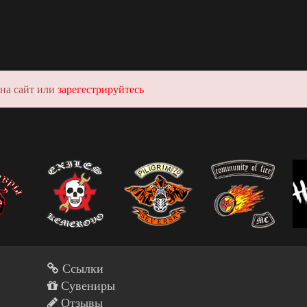
 на сайт или
зарегестрируйтесь
Ссылки
Сувениры
Отзывы