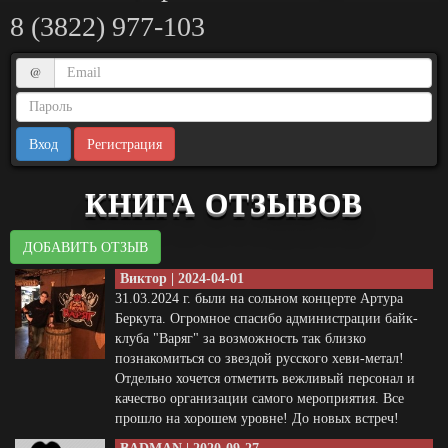
8 (3822) 977-103
@
Регистрация
КНИГА ОТЗЫВОВ
ДОБАВИТЬ ОТЗЫВ
Виктор | 2024-04-01
31.03.2024 г. были на сольном концерте Артура
Беркута. Огромное спасибо администрации байк-
клуба "Варяг" за возможность так близко
познакомиться со звездой русского хеви-метал!
Отдельно хочется отметить вежливый персонал и
качество организации самого мероприятия. Все
прошло на хорошем уровне! До новых встреч!