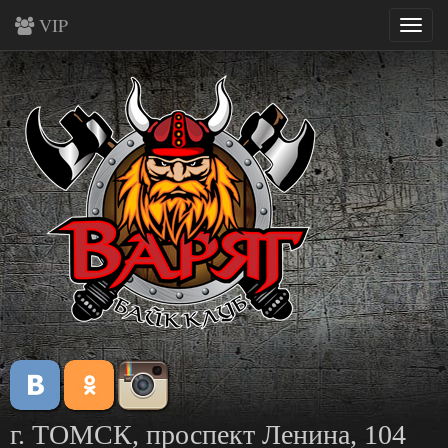
VIP
Togg
navig
г. ТОМСК, проспект Ленина, 104